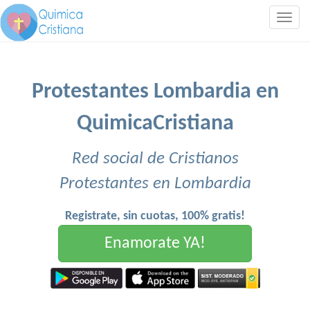
Togg
navig
Protestantes Lombardia en
QuimicaCristiana
Red social de Cristianos
Protestantes en Lombardia
Registrate, sin cuotas, 100% gratis!
Enamorate YA!