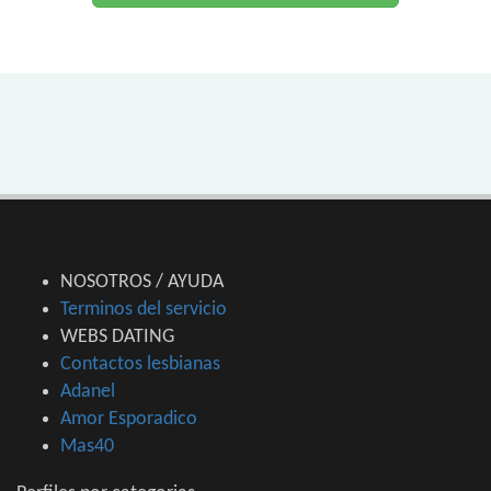
NOSOTROS / AYUDA
Terminos del servicio
WEBS DATING
Contactos lesbianas
Adanel
Amor Esporadico
Mas40