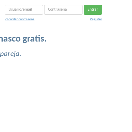
Entrar
Recordar contraseña
Registro
asco gratis.
pareja.