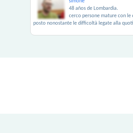
simone
48 años de Lombardia.
cerco persone mature con le qu
posto nonostante le difficoltà legate alla quoti