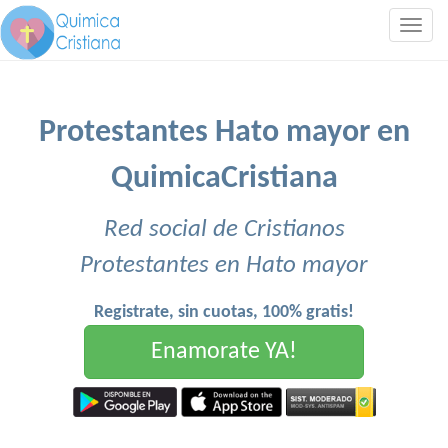
Togg
navig
Protestantes Hato mayor en
QuimicaCristiana
Red social de Cristianos
Protestantes en Hato mayor
Registrate, sin cuotas, 100% gratis!
Enamorate YA!