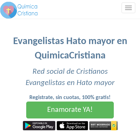
Togg
navig
Evangelistas Hato mayor en
QuimicaCristiana
Red social de Cristianos
Evangelistas en Hato mayor
Registrate, sin cuotas, 100% gratis!
Enamorate YA!