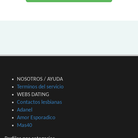
NOSOTROS / AYUDA
Terminos del servicio
WEBS DATING
Contactos lesbianas
Adanel
Amor Esporadico
Mas40