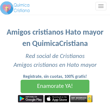
Togg
navig
Amigos cristianos Hato mayor
en QuimicaCristiana
Red social de Cristianos
Amigos cristianos en Hato mayor
Registrate, sin cuotas, 100% gratis!
Enamorate YA!