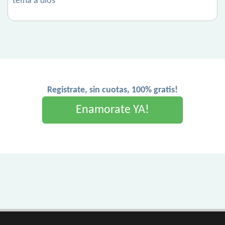
tema a dios
Registrate, sin cuotas, 100% gratis!
Enamorate YA!