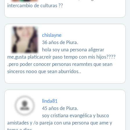
intercambio de culturas ??
chislayne
36 años de Piura.
hola soy una persona aligerar
me,gusta platicar,reír paso tempo con mis hijos????
.pero poder conocer personas reamntes que sean
sinceros nooo que sean aburridos..
linda81
45 años de Piura.
soy cristiana evangélica y busco
amistades y /o pareja con una persona que ame y