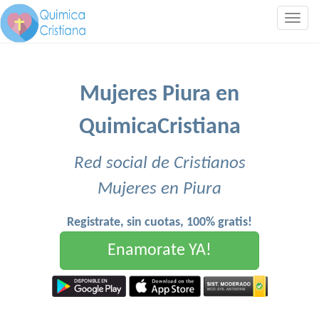
Togg
navig
Mujeres Piura en
QuimicaCristiana
Red social de Cristianos
Mujeres en Piura
Registrate, sin cuotas, 100% gratis!
Enamorate YA!