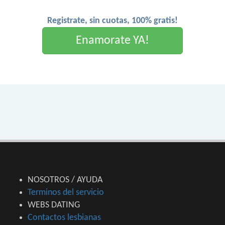
Registrate, sin cuotas, 100% gratis!
Enamorate YA!
NOSOTROS / AYUDA
Terminos del servicio
WEBS DATING
Contactos lesbianas