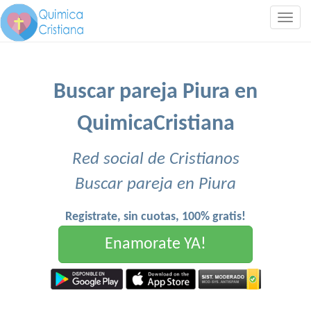
Togg
navig
Buscar pareja Piura en
QuimicaCristiana
Red social de Cristianos
Buscar pareja en Piura
Registrate, sin cuotas, 100% gratis!
Enamorate YA!