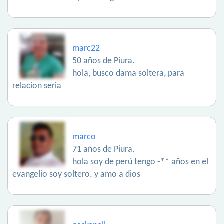
marc22
50 años de Piura.
hola, busco dama soltera, para
relacion seria
marco
71 años de Piura.
hola soy de perú tengo -** años en el
evangelio soy soltero. y amo a dios