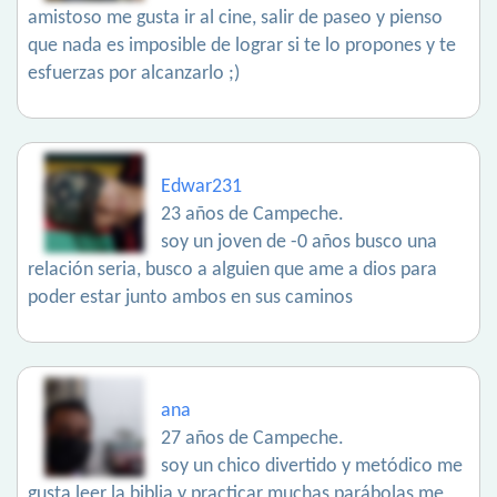
amistoso me gusta ir al cine, salir de paseo y pienso
que nada es imposible de lograr si te lo propones y te
esfuerzas por alcanzarlo ;)
Edwar231
23 años de Campeche.
soy un joven de -0 años busco una
relación seria, busco a alguien que ame a dios para
poder estar junto ambos en sus caminos
ana
27 años de Campeche.
soy un chico divertido y metódico me
gusta leer la biblia y practicar muchas parábolas me