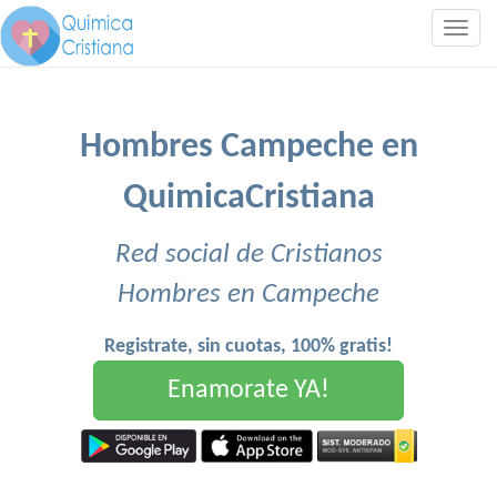
Togg
navig
Hombres Campeche en
QuimicaCristiana
Red social de Cristianos
Hombres en Campeche
Registrate, sin cuotas, 100% gratis!
Enamorate YA!