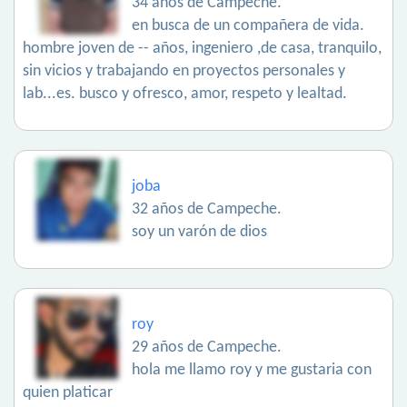
34 años de Campeche.
en busca de un compañera de vida.
hombre joven de -- años, ingeniero ,de casa, tranquilo,
sin vicios y trabajando en proyectos personales y
lab...es. busco y ofresco, amor, respeto y lealtad.
joba
32 años de Campeche.
soy un varón de dios
roy
29 años de Campeche.
hola me llamo roy y me gustaria con
quien platicar