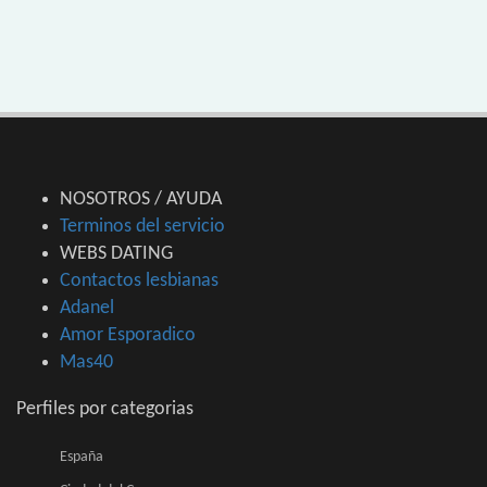
NOSOTROS / AYUDA
Terminos del servicio
WEBS DATING
Contactos lesbianas
Adanel
Amor Esporadico
Mas40
Perfiles por categorias
España