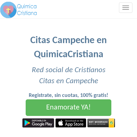
Togg
navig
Citas Campeche en
QuimicaCristiana
Red social de Cristianos
Citas en Campeche
Registrate, sin cuotas, 100% gratis!
Enamorate YA!