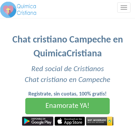
Togg
navig
Chat cristiano Campeche en
QuimicaCristiana
Red social de Cristianos
Chat cristiano en Campeche
Registrate, sin cuotas, 100% gratis!
Enamorate YA!