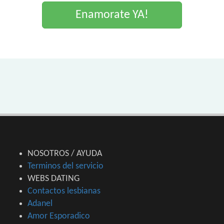
Enamorate YA!
NOSOTROS / AYUDA
Terminos del servicio
WEBS DATING
Contactos lesbianas
Adanel
Amor Esporadico