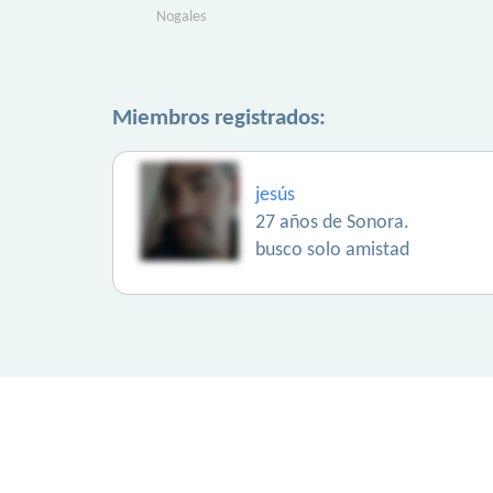
Nogales
Miembros registrados:
jesús
27 años de Sonora.
busco solo amistad