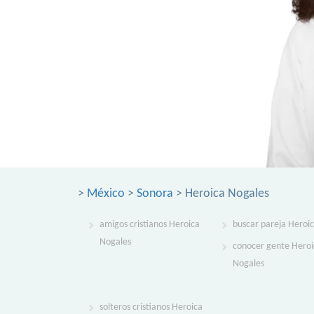
>
México
>
Sonora
> Heroica Nogales
amigos cristianos Heroica
buscar pareja Heroi
Nogales
conocer gente Heroi
Nogales
solteros cristianos Heroica