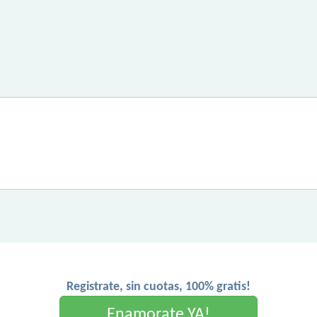
Registrate, sin cuotas, 100% gratis!
Enamorate YA!