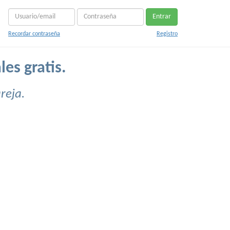
Entrar
Recordar contraseña
Registro
es gratis.
reja.