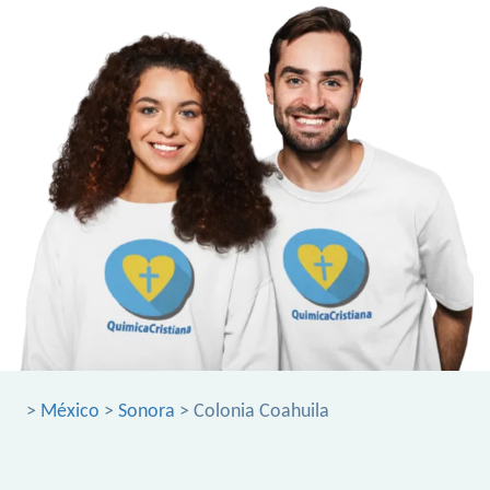
>
México
>
Sonora
> Colonia Coahuila