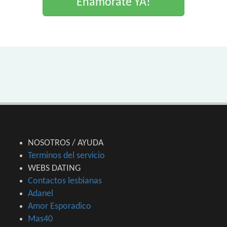
Enamorate YA!
NOSOTROS / AYUDA
Terminos del servicio
WEBS DATING
Contactos lesbianas
Adanel
Amor Esporadico
Mas40