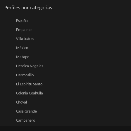
Perfiles por categorias
España
Empalme
Villa Juárez
México
Matape
Heroica Nogales
Hermosillo
El Espíritu Santo
Colonia Coahuila
Choyal
Casa Grande
Campanero