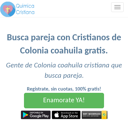
Togg
navig
Busca pareja con Cristianos de
Colonia coahuila gratis.
Gente de Colonia coahuila cristiana que
busca pareja.
Registrate, sin cuotas, 100% gratis!
Enamorate YA!