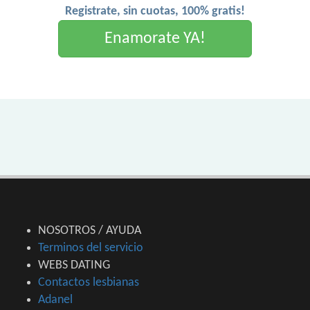
Registrate, sin cuotas, 100% gratis!
Enamorate YA!
NOSOTROS / AYUDA
Terminos del servicio
WEBS DATING
Contactos lesbianas
Adanel