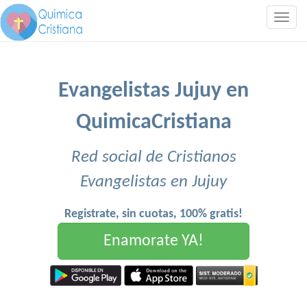
Togg
navig
Evangelistas Jujuy en
QuimicaCristiana
Red social de Cristianos
Evangelistas en Jujuy
Registrate, sin cuotas, 100% gratis!
Enamorate YA!