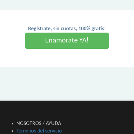
Registrate, sin cuotas, 100% gratis!
Enamorate YA!
NOSOTROS / AYUDA
Terminos del servicio