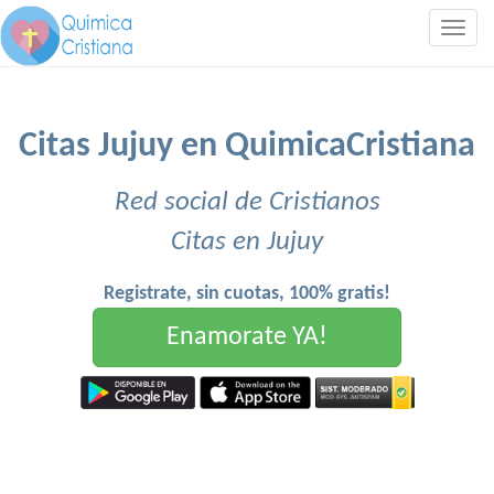
Togg
navig
Citas Jujuy en QuimicaCristiana
Red social de Cristianos
Citas en Jujuy
Registrate, sin cuotas, 100% gratis!
Enamorate YA!