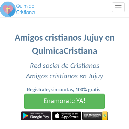
Togg
navig
Amigos cristianos Jujuy en
QuimicaCristiana
Red social de Cristianos
Amigos cristianos en Jujuy
Registrate, sin cuotas, 100% gratis!
Enamorate YA!