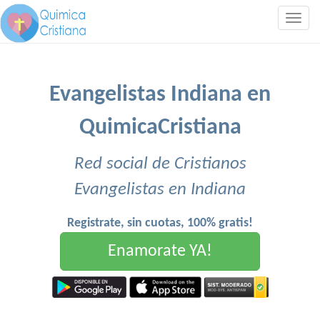
Togg
navig
Evangelistas Indiana en
QuimicaCristiana
Red social de Cristianos
Evangelistas en Indiana
Registrate, sin cuotas, 100% gratis!
Enamorate YA!