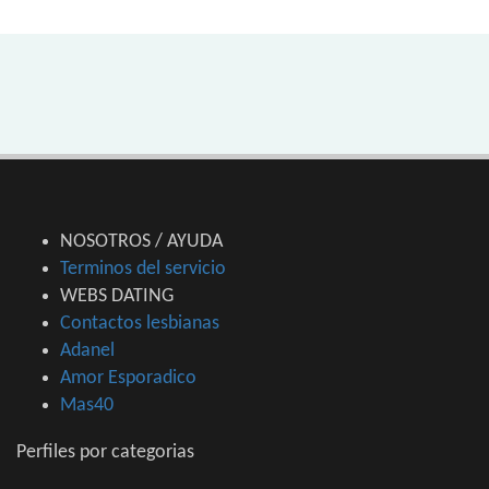
NOSOTROS / AYUDA
Terminos del servicio
WEBS DATING
Contactos lesbianas
Adanel
Amor Esporadico
Mas40
Perfiles por categorias