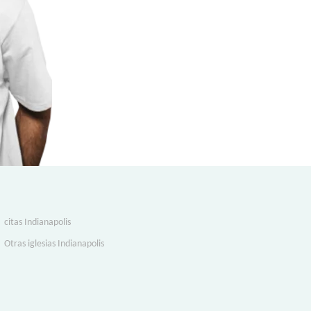
citas Indianapolis
Otras iglesias Indianapolis