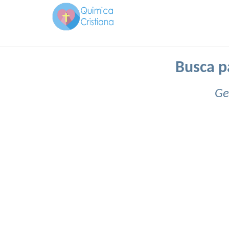
Busca pa
Ge