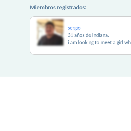
Miembros registrados:
sergio
31 años de Indiana.
i am looking to meet a girl wh