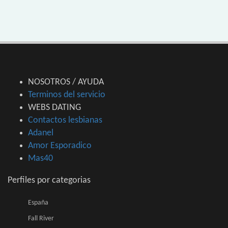
NOSOTROS / AYUDA
Terminos del servicio
WEBS DATING
Contactos lesbianas
Adanel
Amor Esporadico
Mas40
Perfiles por categorias
España
Fall River