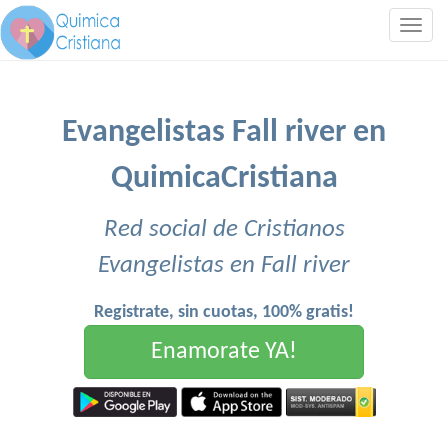
Togg
navig
Evangelistas Fall river en
QuimicaCristiana
Red social de Cristianos
Evangelistas en Fall river
Registrate, sin cuotas, 100% gratis!
Enamorate YA!