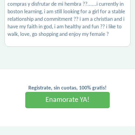
compras y disfrutar de mi hembra ??......i currently in
boston learning, i am still looking for a girl for a stable
relationship and commitment ?? i am a christian and i
have my faith in god, i am healthy and fun ?? i like to
walk, love, go shopping and enjoy my female ?
Registrate, sin cuotas, 100% gratis!
Enamorate YA!