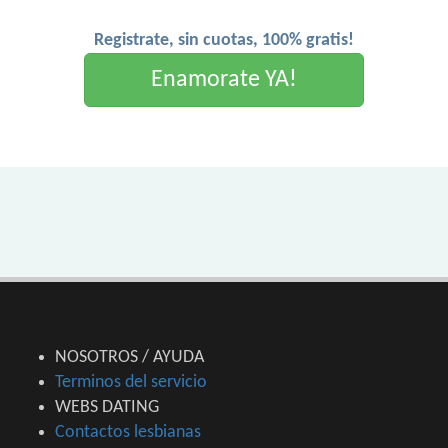
Registrate, sin cuotas, 100% gratis!
Enamorate YA!
NOSOTROS / AYUDA
Terminos del servicio
WEBS DATING
Contactos lesbianas