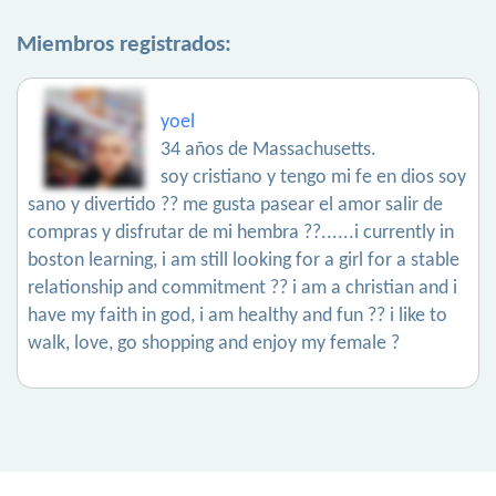
Miembros registrados:
yoel
34 años de Massachusetts.
soy cristiano y tengo mi fe en dios soy
sano y divertido ?? me gusta pasear el amor salir de
compras y disfrutar de mi hembra ??......i currently in
boston learning, i am still looking for a girl for a stable
relationship and commitment ?? i am a christian and i
have my faith in god, i am healthy and fun ?? i like to
walk, love, go shopping and enjoy my female ?