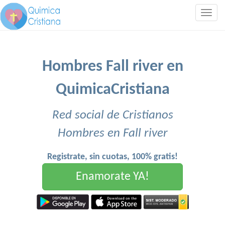
Togg
navig
Hombres Fall river en
QuimicaCristiana
Red social de Cristianos
Hombres en Fall river
Registrate, sin cuotas, 100% gratis!
Enamorate YA!