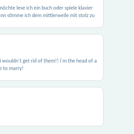
öchte lese ich ein buch oder spiele klavier
nn stimme ich dem mittlerweile mit stolz zu
 i wouldn´t get rid of them!! i´m the head of a
te to marry!