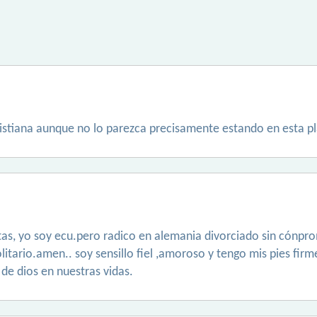
ristiana aunque no lo parezca precisamente estando en esta p
as, yo soy ecu.pero radico en alemania divorciado sin cónpro
itario.amen.. soy sensillo fiel ,amoroso y tengo mis pies firme
de dios en nuestras vidas.