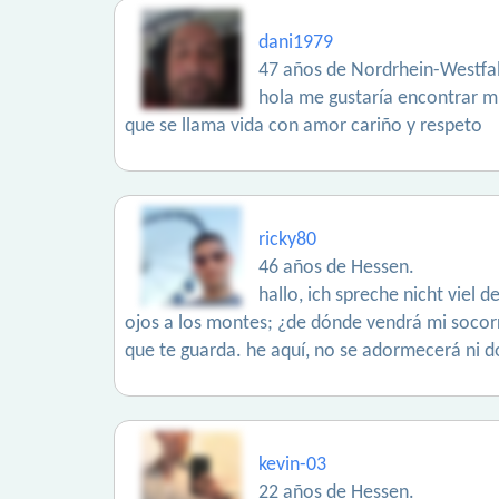
dani1979
47 años de Nordrhein-Westfa
hola me gustaría encontrar mi
que se llama vida con amor cariño y respeto
ricky80
46 años de Hessen.
hallo, ich spreche nicht viel 
ojos a los montes; ¿de dónde vendrá mi socorro?
que te guarda. he aquí, no se adormecerá ni do
kevin-03
22 años de Hessen.