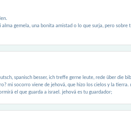
len.
 alma gemela, una bonita amistad o lo que surja, pero sobre t
deutsch, spanisch besser, ich treffe gerne leute, rede über die
 mi socorro viene de jehová, que hizo los cielos y la tierra. n
rmirá el que guarda a israel. jehová es tu guardador;