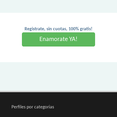
Registrate, sin cuotas, 100% gratis!
Enamorate YA!
Perfiles por categorias