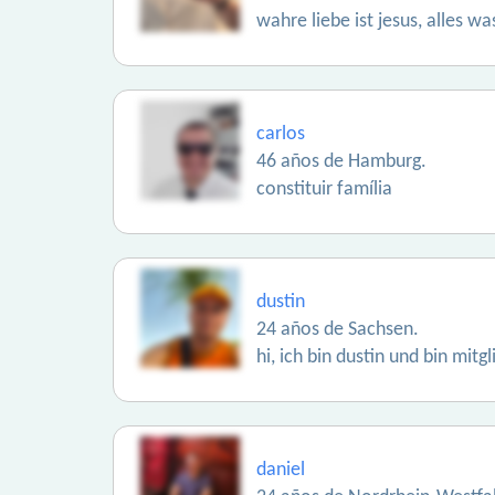
wahre liebe ist jesus, alles wa
carlos
46 años de Hamburg.
constituir família
dustin
24 años de Sachsen.
hi, ich bin dustin und bin mit
daniel