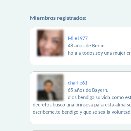
Miembros registrados:
Mile1977
48 años de Berlin.
hola a todos,soy una mujer c
charlie61
65 años de Bayern.
dios bendiga su vida:como est
decretos busco una prinsesa para esta alma sol
escribeme.te bendigo y que se sea la voluntad 