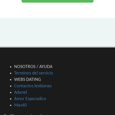
NOSOTROS / AYUDA
Terminos del servicio
WEBS DATING
Contactos lesbianas
Adanel
Amor Esporadico
Mas40