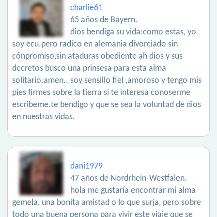
charlie61
65 años de Bayern.
dios bendiga su vida:como estas, yo
soy ecu.pero radico en alemania divorciado sin
cónpromiso,sin ataduras obediente ah dios y sus
decretos busco una prinsesa para esta alma
solitario.amen.. soy sensillo fiel ,amoroso y tengo mis
pies firmes sobre la tierra si te interesa conoserme
escribeme.te bendigo y que se sea la voluntad de dios
en nuestras vidas.
dani1979
47 años de Nordrhein-Westfalen.
hola me gustaría encontrar mi alma
gemela, una bonita amistad o lo que surja, pero sobre
todo una buena persona para vivir este viaje que se