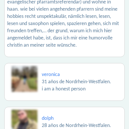
evangelischer pfarramtsreferendar) und wohne in
haan. wie bei vielen angehenden pfarrern sind meine
hobbies recht unspektakulär, nämlich lesen, lesen,
lesen und saxophon spielen, spazieren gehen, sich mit
freunden treffen,… der grund, warum ich mich hier
angemeldet habe, ist, dass ich mir eine humorvolle
christin an meiner seite wünsche.
veronica
31 años de Nordrhein-Westfalen.
i am a honest person
dolph
28 años de Nordrhein-Westfalen.