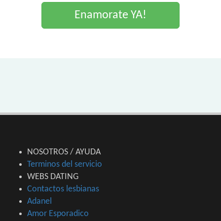
Enamorate YA!
NOSOTROS / AYUDA
Terminos del servicio
WEBS DATING
Contactos lesbianas
Adanel
Amor Esporadico