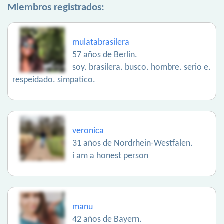
Miembros registrados:
mulatabrasilera
57 años de Berlin.
soy. brasilera. busco. hombre. serio e.
respeidado. simpatico.
veronica
31 años de Nordrhein-Westfalen.
i am a honest person
manu
42 años de Bayern.