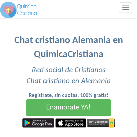
Togg
navig
Chat cristiano Alemania en
QuimicaCristiana
Red social de Cristianos
Chat cristiano en Alemania
Registrate, sin cuotas, 100% gratis!
Enamorate YA!