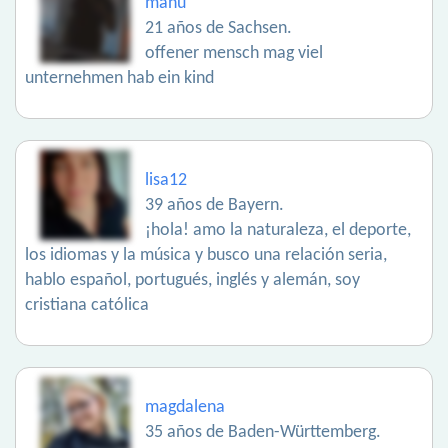
manu
21 años de Sachsen.
offener mensch mag viel
unternehmen hab ein kind
lisa12
39 años de Bayern.
¡hola! amo la naturaleza, el deporte,
los idiomas y la música y busco una relación seria,
hablo español, portugués, inglés y alemán, soy
cristiana católica
magdalena
35 años de Baden-Württemberg.