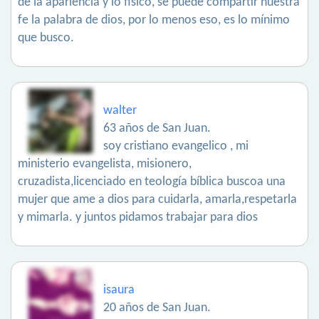
de la apariencia y lo físico, se puede compartir nuestra
fe la palabra de dios, por lo menos eso, es lo mínimo
que busco.
walter
63 años de San Juan.
soy cristiano evangelico , mi
ministerio evangelista, misionero,
cruzadista,licenciado en teología bíblica buscoa una
mujer que ame a dios para cuidarla, amarla,respetarla
y mimarla. y juntos pidamos trabajar para dios
isaura
20 años de San Juan.