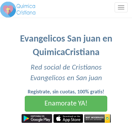
Togg
navig
Evangelicos San juan en
QuimicaCristiana
Red social de Cristianos
Evangelicos en San juan
Registrate, sin cuotas, 100% gratis!
Enamorate YA!