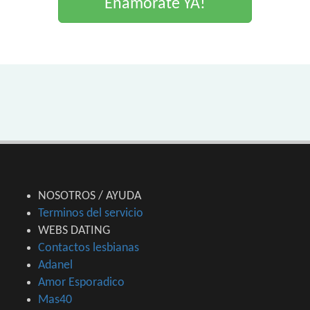
Enamorate YA!
NOSOTROS / AYUDA
Terminos del servicio
WEBS DATING
Contactos lesbianas
Adanel
Amor Esporadico
Mas40