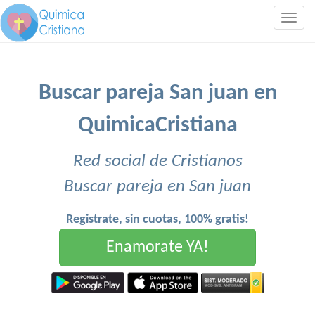
Togg
navig
Buscar pareja San juan en
QuimicaCristiana
Red social de Cristianos
Buscar pareja en San juan
Registrate, sin cuotas, 100% gratis!
Enamorate YA!