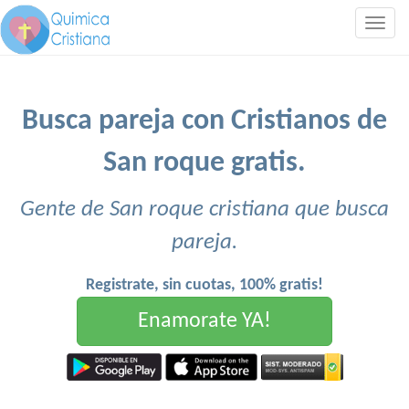
Togg
navig
Busca pareja con Cristianos de
San roque gratis.
Gente de San roque cristiana que busca
pareja.
Registrate, sin cuotas, 100% gratis!
Enamorate YA!