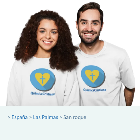
>
España
>
Las Palmas
> San roque