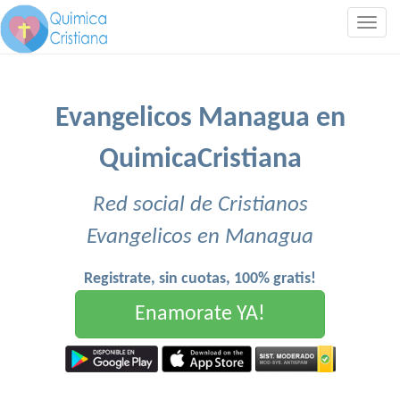
Togg
navig
Evangelicos Managua en
QuimicaCristiana
Red social de Cristianos
Evangelicos en Managua
Registrate, sin cuotas, 100% gratis!
Enamorate YA!