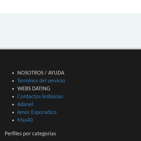
NOSOTROS / AYUDA
Terminos del servicio
WEBS DATING
Contactos lesbianas
Adanel
Amor Esporadico
Mas40
Perfiles por categorias