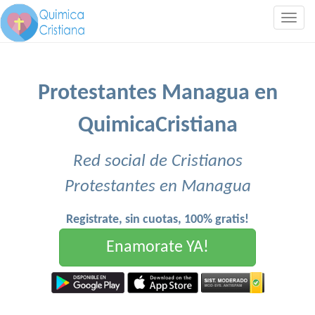
Togg
navig
Protestantes Managua en
QuimicaCristiana
Red social de Cristianos
Protestantes en Managua
Registrate, sin cuotas, 100% gratis!
Enamorate YA!