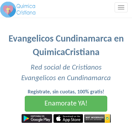
Togg
navig
Evangelicos Cundinamarca en
QuimicaCristiana
Red social de Cristianos
Evangelicos en Cundinamarca
Registrate, sin cuotas, 100% gratis!
Enamorate YA!