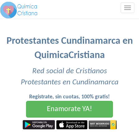
Togg
navig
Protestantes Cundinamarca en
QuimicaCristiana
Red social de Cristianos
Protestantes en Cundinamarca
Registrate, sin cuotas, 100% gratis!
Enamorate YA!