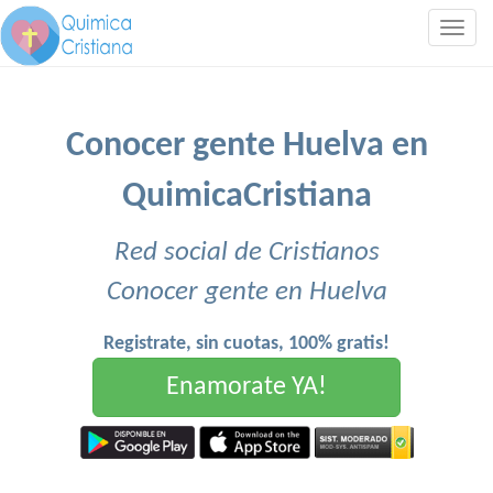
Togg
navig
Conocer gente Huelva en
QuimicaCristiana
Red social de Cristianos
Conocer gente en Huelva
Registrate, sin cuotas, 100% gratis!
Enamorate YA!