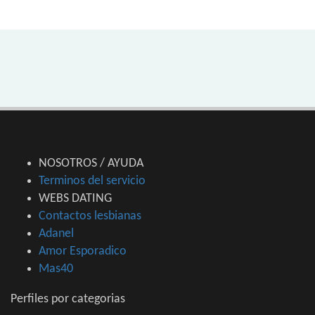
NOSOTROS / AYUDA
Terminos del servicio
WEBS DATING
Contactos lesbianas
Adanel
Amor Esporadico
Mas40
Perfiles por categorias