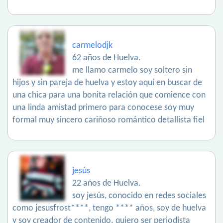
carmelodjk
62 años de Huelva.
me llamo carmelo soy soltero sin
hijos y sin pareja de huelva y estoy aquí en buscar de
una chica para una bonita relación que comience con
una linda amistad primero para conocese soy muy
formal muy sincero cariñoso romántico detallista fiel
jesús
22 años de Huelva.
soy jesús, conocido en redes sociales
como jesusfrost****, tengo **** años, soy de huelva
y soy creador de contenido. quiero ser periodista