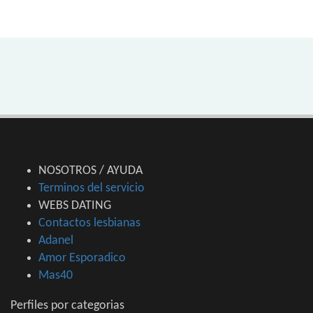
NOSOTROS / AYUDA
Terminos del servicio
WEBS DATING
Contactos lesbianas
Adanel
Amor Esporadico
Mas40
Perfiles por categorias