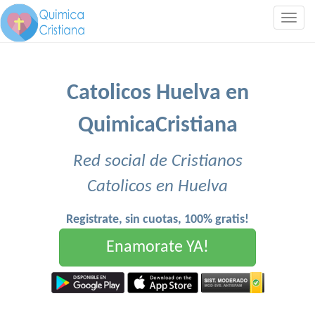
Togg
navig
Catolicos Huelva en
QuimicaCristiana
Red social de Cristianos
Catolicos en Huelva
Registrate, sin cuotas, 100% gratis!
Enamorate YA!