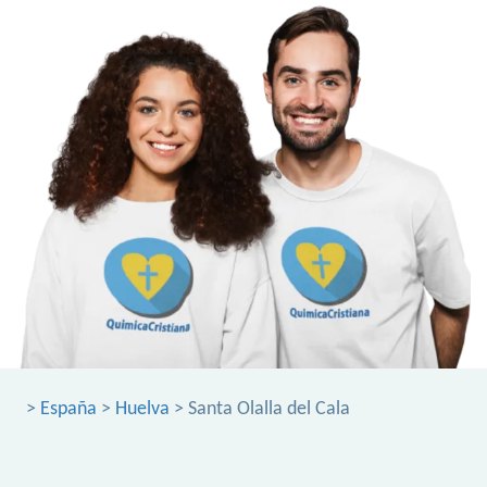
>
España
>
Huelva
> Santa Olalla del Cala