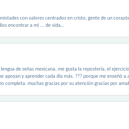
mistades con valores centrados en cristo, gente de un corazón
dios encontrar a mi ... de vida…
 lengua de señas mexicana. me gusta la repostería, el ejercic
 me apoyan y aprender cada día más. ??? porque me enseñó a 
izo completa. muchas gracias por su atención gracias por ama