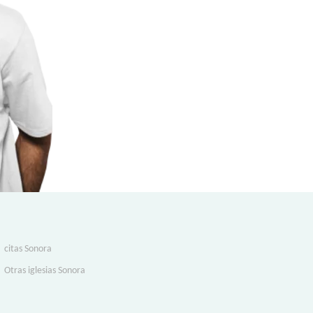
citas Sonora
Otras iglesias Sonora