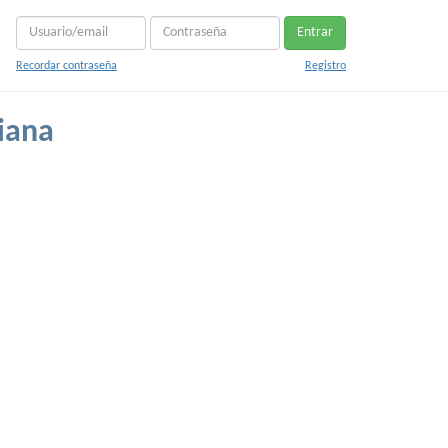
Entrar
Recordar contraseña
Registro
iana