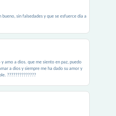
 bueno, sin falsedades y que se esfuerce día a
io y amo a dios. que me siento en paz, puedo
amar a dios y siempre me ha dado su amor y
ble. ??????????????