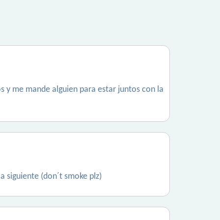
s y me mande alguien para estar juntos con la
a siguiente (don´t smoke plz)