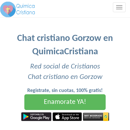
Togg
navig
Chat cristiano Gorzow en
QuimicaCristiana
Red social de Cristianos
Chat cristiano en Gorzow
Registrate, sin cuotas, 100% gratis!
Enamorate YA!