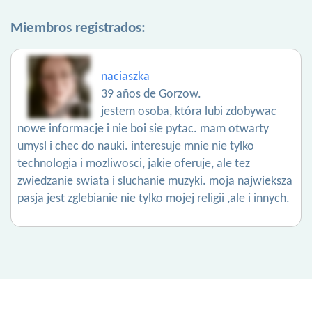
Miembros registrados:
naciaszka
39 años de Gorzow.
jestem osoba, która lubi zdobywac
nowe informacje i nie boi sie pytac. mam otwarty
umysl i chec do nauki. interesuje mnie nie tylko
technologia i mozliwosci, jakie oferuje, ale tez
zwiedzanie swiata i sluchanie muzyki. moja najwieksza
pasja jest zglebianie nie tylko mojej religii ,ale i innych.