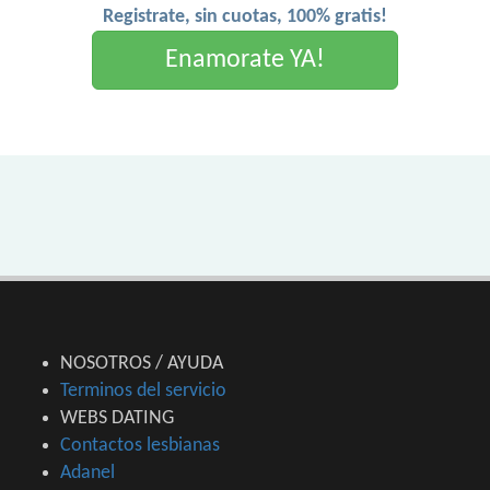
Registrate, sin cuotas, 100% gratis!
Enamorate YA!
NOSOTROS / AYUDA
Terminos del servicio
WEBS DATING
Contactos lesbianas
Adanel