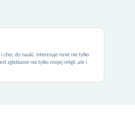
 chec do nauki. interesuje mnie nie tylko
 zglebianie nie tylko mojej religii ,ale i