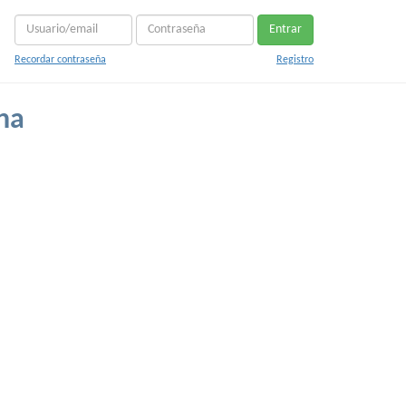
Entrar
Recordar contraseña
Registro
na