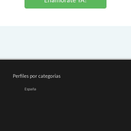
Enamorate YA!
Perfiles por categorias
España