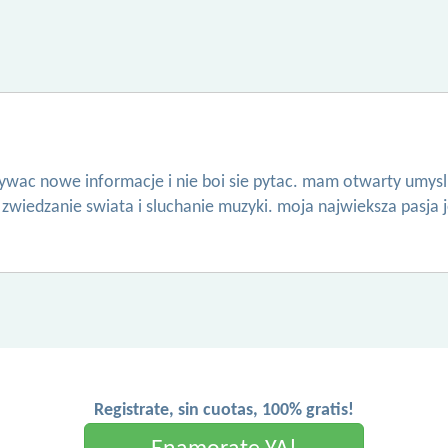
ywac nowe informacje i nie boi sie pytac. mam otwarty umysl i
 zwiedzanie swiata i sluchanie muzyki. moja najwieksza pasja jest
Registrate, sin cuotas, 100% gratis!