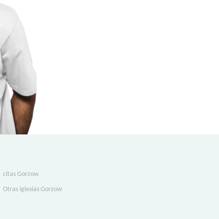
citas Gorzow
Otras iglesias Gorzow