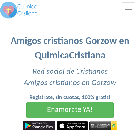
Togg
navig
Amigos cristianos Gorzow en
QuimicaCristiana
Red social de Cristianos
Amigos cristianos en Gorzow
Registrate, sin cuotas, 100% gratis!
Enamorate YA!