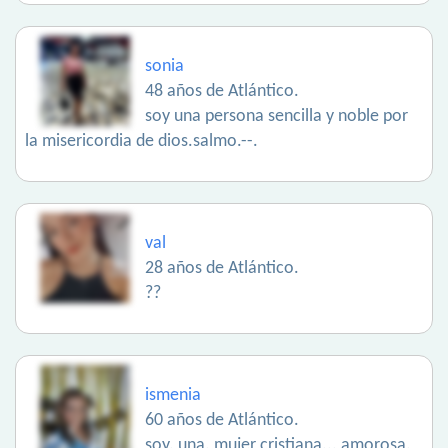
sonia
48 años de Atlántico.
soy una persona sencilla y noble por
la misericordia de dios.salmo.--.
val
28 años de Atlántico.
??
ismenia
60 años de Atlántico.
soy. una. mujer cristiana... amorosa.