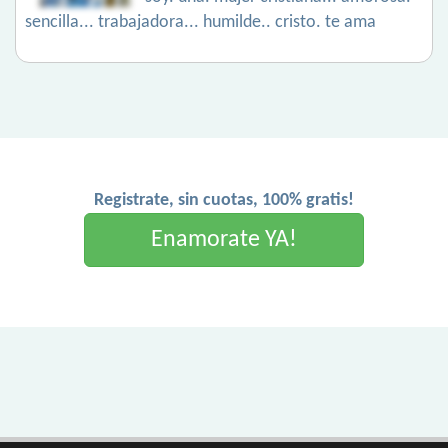
sencilla... trabajadora... humilde.. cristo. te ama
Registrate, sin cuotas, 100% gratis!
Enamorate YA!