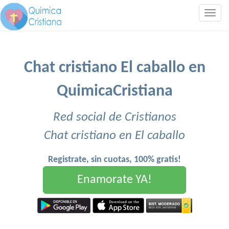
Togg
navig
Chat cristiano El caballo en
QuimicaCristiana
Red social de Cristianos
Chat cristiano en El caballo
Registrate, sin cuotas, 100% gratis!
Enamorate YA!