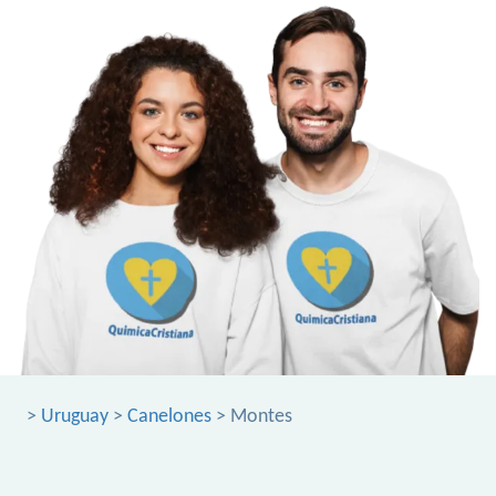
>
Uruguay
>
Canelones
> Montes