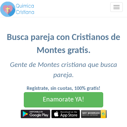
Togg
navig
Busca pareja con Cristianos de
Montes gratis.
Gente de Montes cristiana que busca
pareja.
Registrate, sin cuotas, 100% gratis!
Enamorate YA!