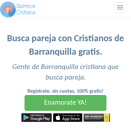
Togg
navig
Busca pareja con Cristianos de
Barranquilla gratis.
Gente de Barranquilla cristiana que
busca pareja.
Registrate, sin cuotas, 100% gratis!
Enamorate YA!