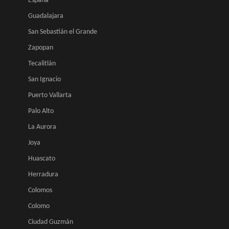
España
Guadalajara
San Sebastián el Grande
Zapopan
Tecalitlán
San Ignacio
Puerto Vallarta
Palo Alto
La Aurora
Joya
Huascato
Herradura
Colomos
Colomo
Ciudad Guzmán