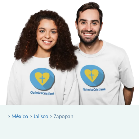
>
México
>
Jalisco
> Zapopan