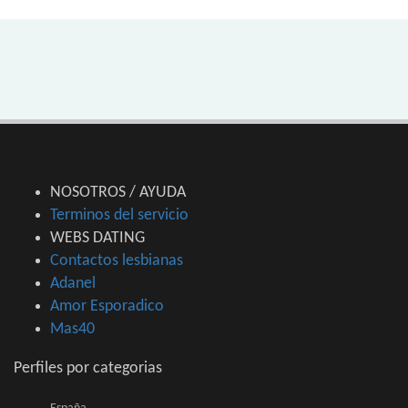
NOSOTROS / AYUDA
Terminos del servicio
WEBS DATING
Contactos lesbianas
Adanel
Amor Esporadico
Mas40
Perfiles por categorias