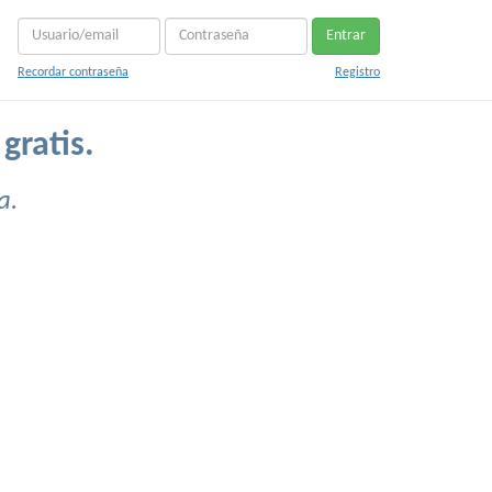
Entrar
Recordar contraseña
Registro
gratis.
a.