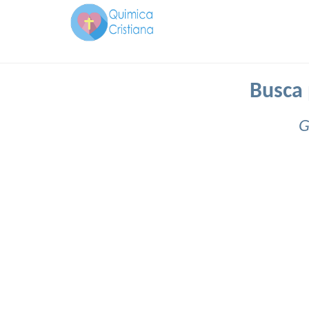
Busca 
G