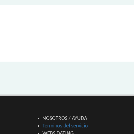
NOSOTROS / AYUDA
Terminos del servicio
WEBS DATING