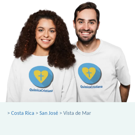
>
Costa Rica
>
San José
> Vista de Mar