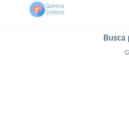
Busca 
G