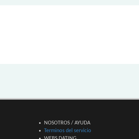
NOSOTROS / AYUDA
Terminos del servicio
WEBS DATING