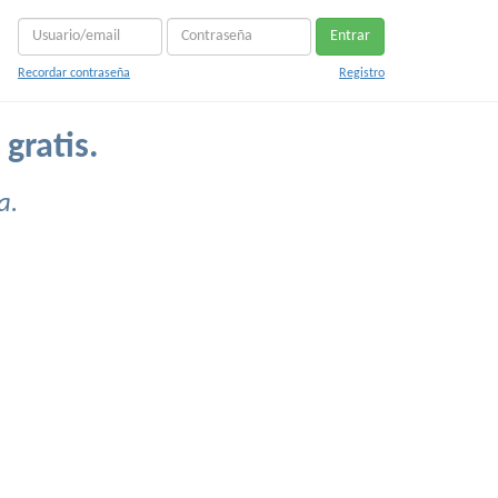
Entrar
Recordar contraseña
Registro
gratis.
a.