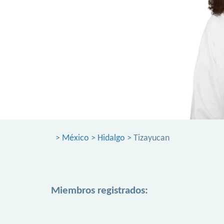
>
México
>
Hidalgo
> Tizayucan
Miembros registrados: