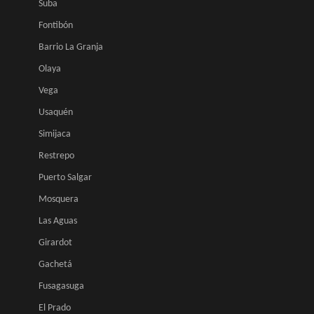
Suba
Fontibón
Barrio La Granja
Olaya
Vega
Usaquén
Simijaca
Restrepo
Puerto Salgar
Mosquera
Las Aguas
Girardot
Gachetá
Fusagasuga
El Prado