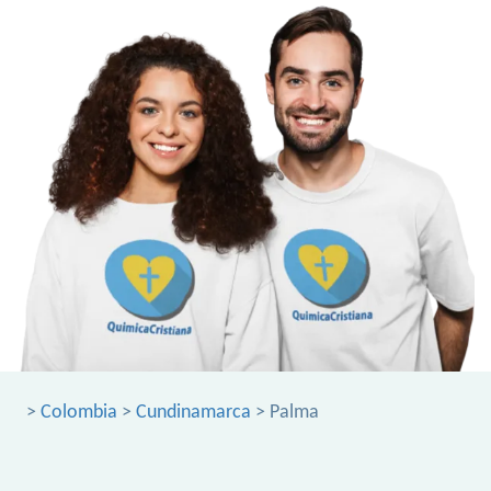
>
Colombia
>
Cundinamarca
> Palma