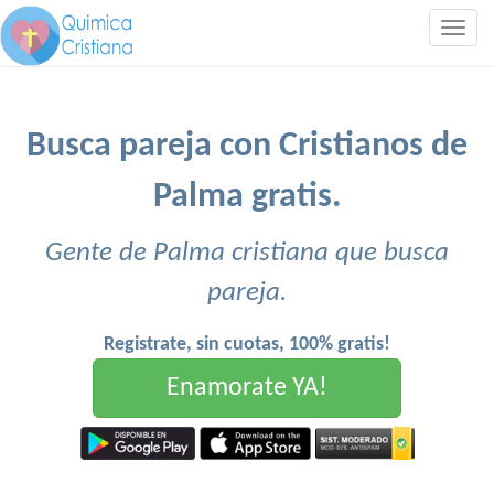
Togg
navig
Busca pareja con Cristianos de
Palma gratis.
Gente de Palma cristiana que busca
pareja.
Registrate, sin cuotas, 100% gratis!
Enamorate YA!