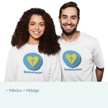
>
México
> Hidalgo