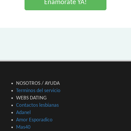
Enamorate YA!
NOSOTROS / AYUDA
Terminos del servicio
WEBS DATING
Contactos lesbianas
Adanel
Amor Esporadico
Mas40