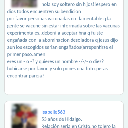
hola soy soltero sin hijos!!espero en
dios todos encuentren su bendicion
por favor personas vacunadas no. lamentable q la
gente se vacune sin estar informada sobre las vacunas
experimentales..deberá a aceptar hna q fuiste
engañada con la abominacion desoladora q jesus dijo
aun los escogidos serian engañados(arrepentirse el
primer paso.amen
eres un - o -? y quieres un hombre -/-/- o diez?
hubicarse por favor..y solo pones una foto.peras
encontrar pareja?
Isabelle563
53 años de Hidalgo.
Relación seria en Cristo,no tolero la