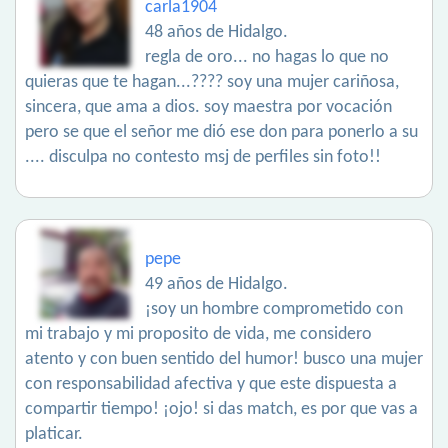
carla1904
48 años de Hidalgo.
regla de oro... no hagas lo que no
quieras que te hagan...???? soy una mujer cariñosa,
sincera, que ama a dios. soy maestra por vocación
pero se que el señor me dió ese don para ponerlo a su
.... disculpa no contesto msj de perfiles sin foto!!
pepe
49 años de Hidalgo.
¡soy un hombre comprometido con
mi trabajo y mi proposito de vida, me considero
atento y con buen sentido del humor! busco una mujer
con responsabilidad afectiva y que este dispuesta a
compartir tiempo! ¡ojo! si das match, es por que vas a
platicar.