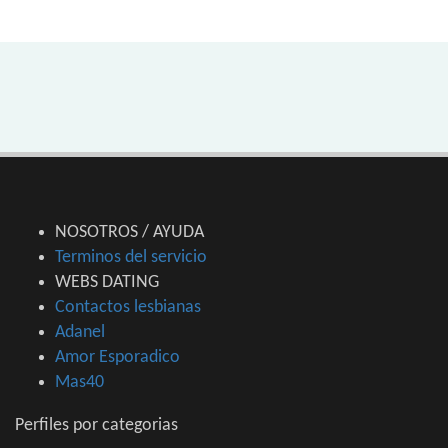
NOSOTROS / AYUDA
Terminos del servicio
WEBS DATING
Contactos lesbianas
Adanel
Amor Esporadico
Mas40
Perfiles por categorias