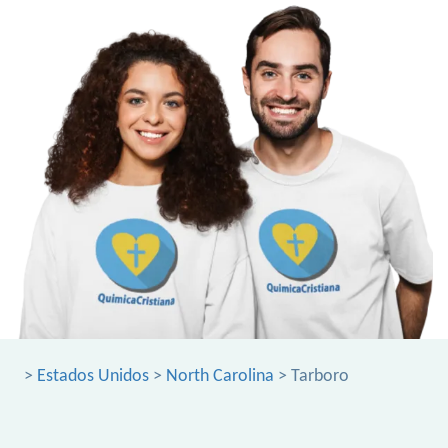
>
Estados Unidos
>
North Carolina
> Tarboro