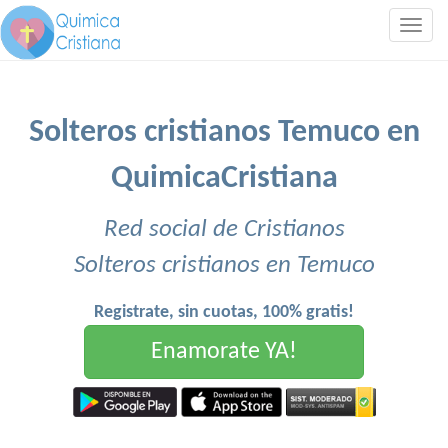
Togg
navig
Solteros cristianos Temuco en
QuimicaCristiana
Red social de Cristianos
Solteros cristianos en Temuco
Registrate, sin cuotas, 100% gratis!
Enamorate YA!