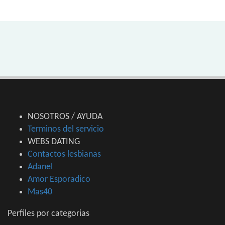
NOSOTROS / AYUDA
Terminos del servicio
WEBS DATING
Contactos lesbianas
Adanel
Amor Esporadico
Mas40
Perfiles por categorias