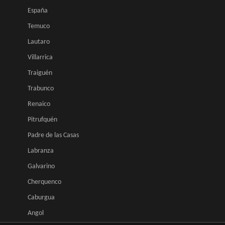
España
Temuco
Lautaro
Villarrica
Traiguén
Trabunco
Renaico
Pitrufquén
Padre de las Casas
Labranza
Galvarino
Cherquenco
Caburgua
Angol