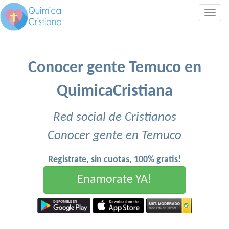
Togg
navig
Conocer gente Temuco en
QuimicaCristiana
Red social de Cristianos
Conocer gente en Temuco
Registrate, sin cuotas, 100% gratis!
Enamorate YA!