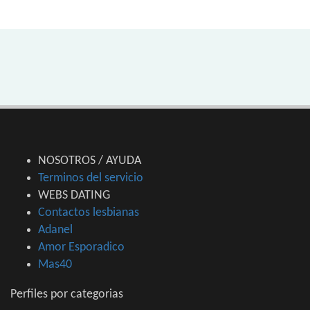
NOSOTROS / AYUDA
Terminos del servicio
WEBS DATING
Contactos lesbianas
Adanel
Amor Esporadico
Mas40
Perfiles por categorias