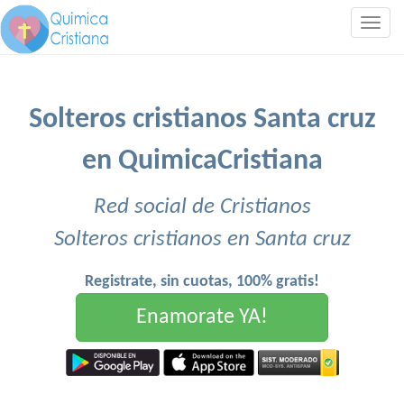
Togg
navig
Solteros cristianos Santa cruz
en QuimicaCristiana
Red social de Cristianos
Solteros cristianos en Santa cruz
Registrate, sin cuotas, 100% gratis!
Enamorate YA!