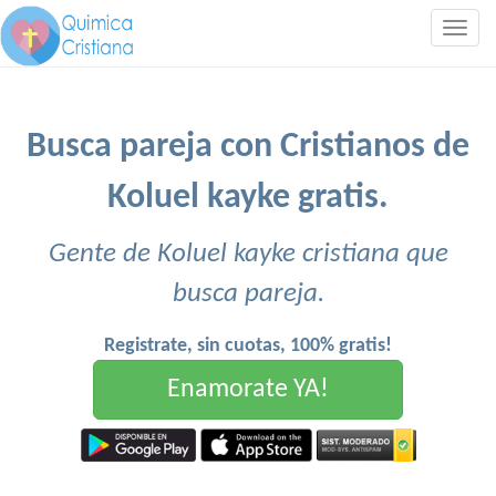
Togg
navig
Busca pareja con Cristianos de
Koluel kayke gratis.
Gente de Koluel kayke cristiana que
busca pareja.
Registrate, sin cuotas, 100% gratis!
Enamorate YA!