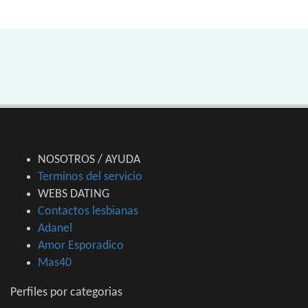
NOSOTROS / AYUDA
Terminos del servicio
WEBS DATING
Contactos lesbianas
Adanel
Amor Esporadico
Mas40
Perfiles por categorias