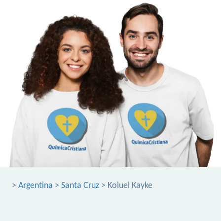
>
Argentina
>
Santa Cruz
> Koluel Kayke